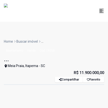
Home
Buscar imóvel
...
Apartamento
Venda
Cód:
19358
...
Meia Praia, Itapema - SC
R$ 11.900.000,00
Compartilhar
Favorito