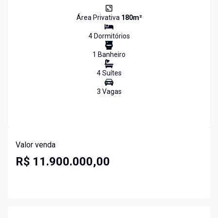
Área Privativa
180
m²
4
Dormitório
s
1
Banheiro
4
Suíte
s
3
Vaga
s
Valor venda
R$ 11.900.000,00