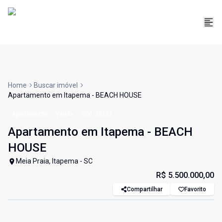
Home
Buscar imóvel
Apartamento em Itapema - BEACH HOUSE
Apartamento
Venda
Cód:
30287
Apartamento em Itapema - BEACH
HOUSE
Meia Praia, Itapema - SC
R$ 5.500.000,00
Compartilhar
Favorito