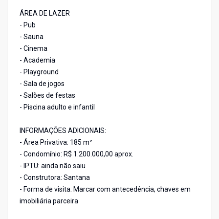
ÁREA DE LAZER
- Pub
- Sauna
- Cinema
- Academia
- Playground
- Sala de jogos
- Salões de festas
- Piscina adulto e infantil
INFORMAÇÕES ADICIONAIS:
- Área Privativa: 185 m²
- Condomínio: R$ 1.200.000,00 aprox.
- IPTU: ainda não saiu
- Construtora: Santana
- Forma de visita: Marcar com antecedência, chaves em
imobiliária parceira