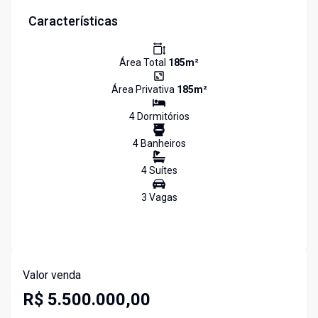
Características
Área Total
185
m²
Área Privativa
185
m²
4
Dormitório
s
4
Banheiro
s
4
Suíte
s
3
Vaga
s
Valor venda
R$ 5.500.000,00