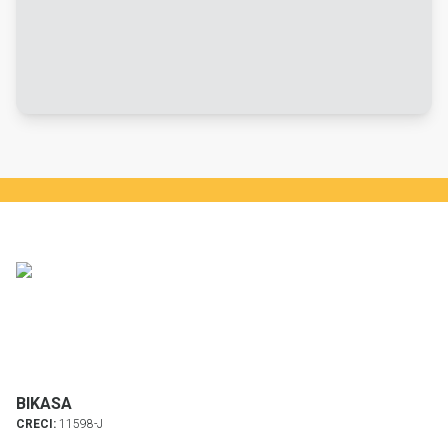
BIKASA
CRECI:
11598-J