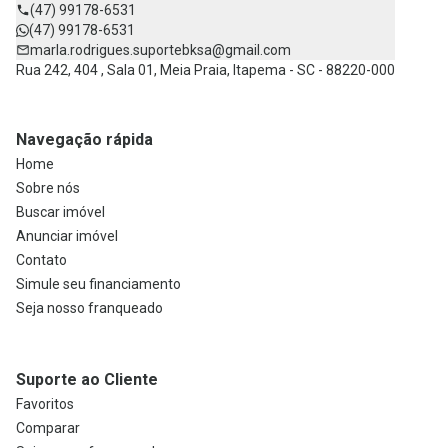
(47) 99178-6531
(47) 99178-6531
marla.rodrigues.suportebksa@gmail.com
Rua 242, 404 , Sala 01, Meia Praia, Itapema - SC - 88220-000
Navegação rápida
Home
Sobre nós
Buscar imóvel
Anunciar imóvel
Contato
Simule seu financiamento
Seja nosso franqueado
Suporte ao Cliente
Favoritos
Comparar