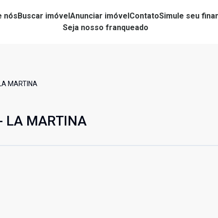
e nós
Buscar imóvel
Anunciar imóvel
Contato
Simule seu fin
Seja nosso franqueado
 LA MARTINA
 - LA MARTINA