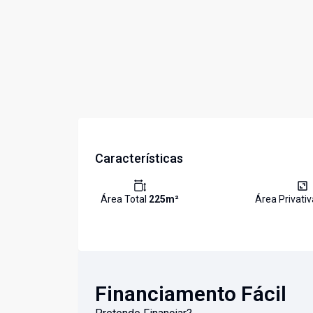
Características
Área Total
225
m²
Área Privati
Financiamento Fácil