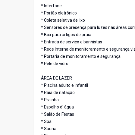
* Interfone
* Portão eletrônico
* Coleta seletiva de lixo
* Sensores de presença para luzes nas áreas co
* Box para artigos de praia
* Entrada de serviço e banhistas
* Rede interna de monitoramento e segurança vi
* Portaria de monitoramento e segurança
* Pele de vidro
ÁREA DE LAZER
* Piscina adulto e infantil
* Raia de natação
* Prainha
* Espelho d' água
* Salão de Festas
* Spa
* Sauna