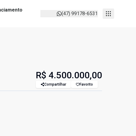
anciamento
(47) 99178-6531
R$ 4.500.000,00
Compartilhar
Favorito