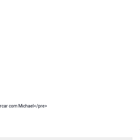
arcar com Michael</pre>