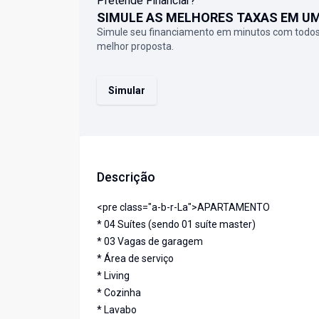
Pretende Financiar?
SIMULE AS MELHORES TAXAS EM U
Simule seu financiamento em minutos com todos
melhor proposta.
Simular
Descrição
<pre class="a-b-r-La">APARTAMENTO
* 04 Suítes (sendo 01 suíte master)
* 03 Vagas de garagem
* Área de serviço
* Living
* Cozinha
* Lavabo