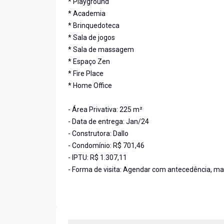
* Playground
* Academia
* Brinquedoteca
* Sala de jogos
* Sala de massagem
* Espaço Zen
* Fire Place
* Home Office
- Área Privativa: 225 m²
- Data de entrega: Jan/24
- Construtora: Dallo
- Condomínio: R$ 701,46
- IPTU: R$ 1.307,11
- Forma de visita: Agendar com antecedência, m