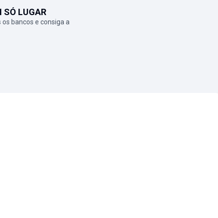
M SÓ LUGAR
 os bancos e consiga a