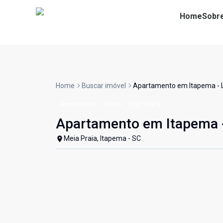
Home
Sobr
Home
Buscar imóvel
Apartamento em Itapema -
Apartamento
Venda
Cód:
30578
Apartamento em Itapema
Meia Praia, Itapema - SC