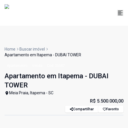
Home
Buscar imóvel
Apartamento em Itapema - DUBAI TOWER
Apartamento
Venda
Cód:
30587
Apartamento em Itapema - DUBAI
TOWER
Meia Praia, Itapema - SC
R$ 5.500.000,00
Compartilhar
Favorito