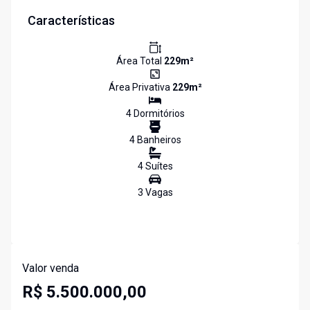
Características
Área Total
229
m²
Área Privativa
229
m²
4
Dormitório
s
4
Banheiro
s
4
Suíte
s
3
Vaga
s
Valor venda
R$ 5.500.000,00