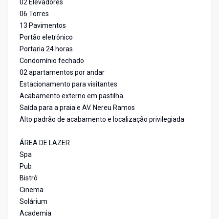
02 Elevadores
06 Torres
13 Pavimentos
Portão eletrônico
Portaria 24 horas
Condomínio fechado
02 apartamentos por andar
Estacionamento para visitantes
Acabamento externo em pastilha
Saída para a praia e AV. Nereu Ramos
Alto padrão de acabamento e localização privilegiada
ÁREA DE LAZER
Spa
Pub
Bistrô
Cinema
Solárium
Academia