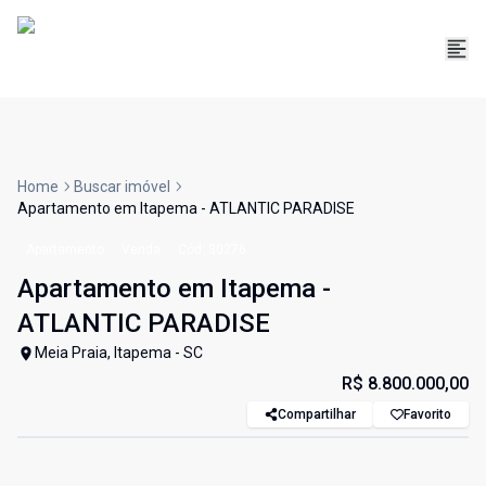
Home
Buscar imóvel
Apartamento em Itapema - ATLANTIC PARADISE
Apartamento
Venda
Cód:
30276
Apartamento em Itapema -
ATLANTIC PARADISE
Meia Praia, Itapema - SC
R$ 8.800.000,00
Compartilhar
Favorito