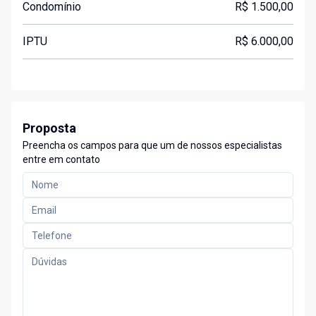
Condomínio
R$ 1.500,00
IPTU
R$ 6.000,00
Proposta
Preencha os campos para que um de nossos especialistas
entre em contato