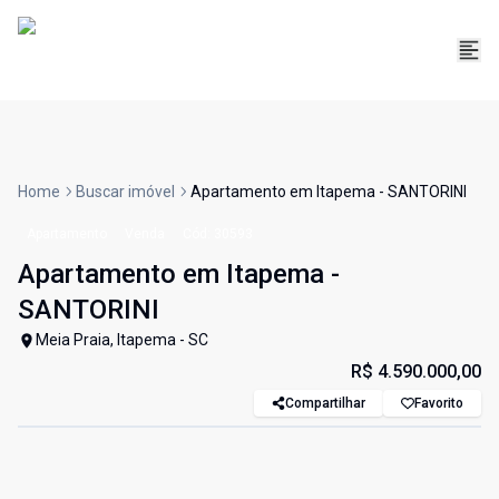
Home
Buscar imóvel
Apartamento em Itapema - SANTORINI
Apartamento
Venda
Cód:
30593
Apartamento em Itapema -
SANTORINI
Meia Praia, Itapema - SC
R$ 4.590.000,00
Compartilhar
Favorito