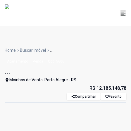
Home
Buscar imóvel
...
Apartamento
Venda
Cód:
5606
...
Moinhos de Vento, Porto Alegre - RS
R$ 12.185.148,78
Compartilhar
Favorito