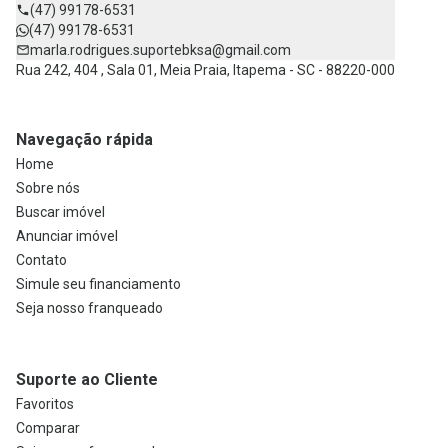
(47) 99178-6531
(47) 99178-6531
marla.rodrigues.suportebksa@gmail.com
Rua 242, 404 , Sala 01, Meia Praia, Itapema - SC - 88220-000
Navegação rápida
Home
Sobre nós
Buscar imóvel
Anunciar imóvel
Contato
Simule seu financiamento
Seja nosso franqueado
Suporte ao Cliente
Favoritos
Comparar