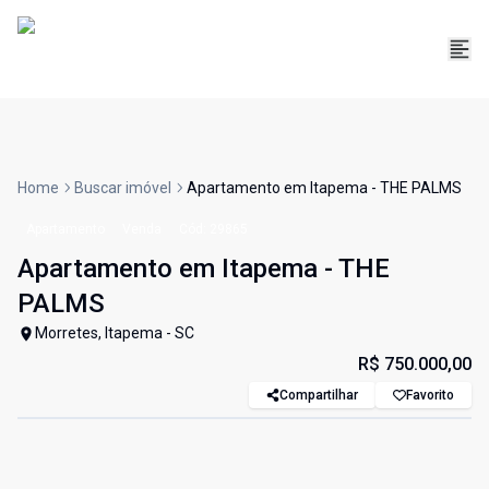
Home
Buscar imóvel
Apartamento em Itapema - THE PALMS
Apartamento
Venda
Cód:
29865
Apartamento em Itapema - THE
PALMS
Morretes, Itapema - SC
R$ 750.000,00
Compartilhar
Favorito