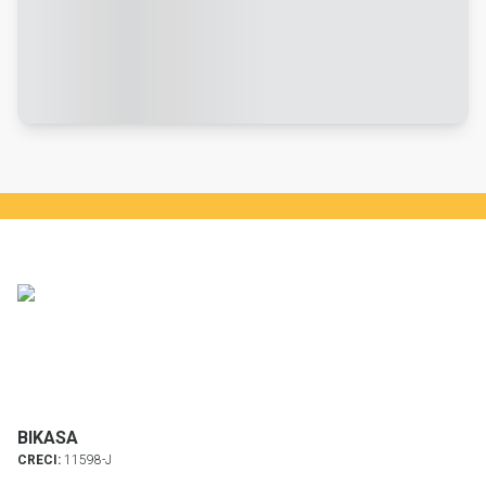
BIKASA
CRECI:
11598-J