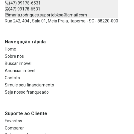
(47) 99178-6531
(47) 99178-6531
marla.rodrigues.suportebksa@gmail.com
Rua 242, 404 , Sala 01, Meia Praia, Itapema - SC - 88220-000
Navegação rápida
Home
Sobre nós
Buscar imóvel
Anunciar imóvel
Contato
Simule seu financiamento
Seja nosso franqueado
Suporte ao Cliente
Favoritos
Comparar