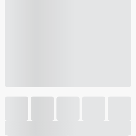
Galeria
Vídeo