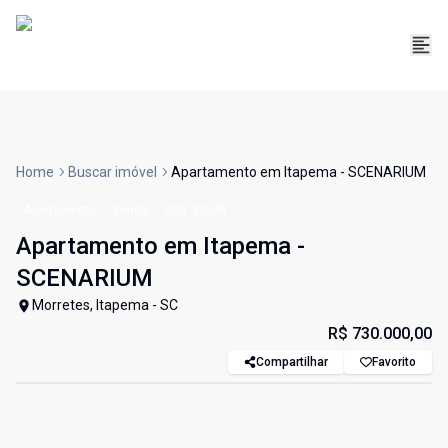
Home
Buscar imóvel
Apartamento em Itapema - SCENARIUM
Apartamento
Venda
Cód:
30348
Apartamento em Itapema -
SCENARIUM
Morretes, Itapema - SC
R$ 730.000,00
Compartilhar
Favorito