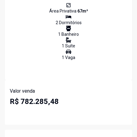
Área Privativa
67
m²
2
Dormitório
s
1
Banheiro
1
Suíte
1
Vaga
Valor venda
R$ 782.285,48