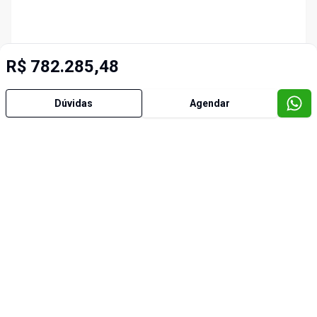
R$ 782.285,48
Dúvidas
Agendar