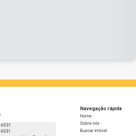
Navegação rápida
J
Home
Sobre nós
8-6531
Buscar imóvel
-6531