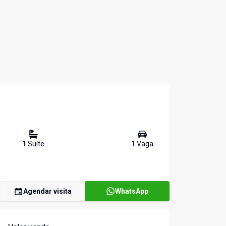
1
Suíte
1
Vaga
Agendar visita
WhatsApp