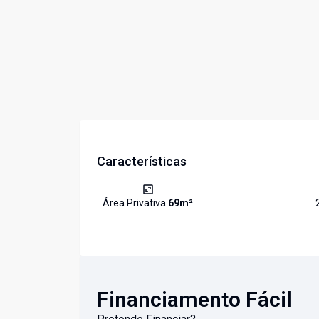
Características
Área Privativa
69
m²
Financiamento Fácil