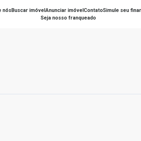
e nós
Buscar imóvel
Anunciar imóvel
Contato
Simule seu fin
Seja nosso franqueado