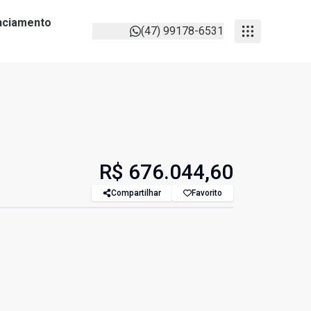
anciamento
(47) 99178-6531
R$ 676.044,60
Compartilhar
Favorito