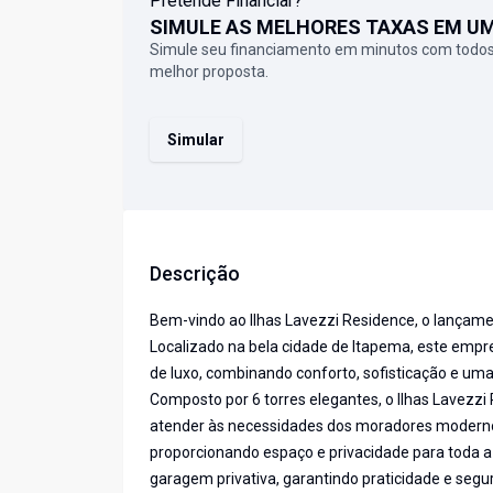
Pretende Financiar?
SIMULE AS MELHORES TAXAS EM U
Simule seu financiamento em minutos com todos
melhor proposta.
Simular
Descrição
Bem-vindo ao Ilhas Lavezzi Residence, o lançament
Localizado na bela cidade de Itapema, este em
de luxo, combinando conforto, sofisticação e um
Composto por 6 torres elegantes, o Ilhas Lavez
atender às necessidades dos moradores modernos.
proporcionando espaço e privacidade para toda 
garagem privativa, garantindo praticidade e seg