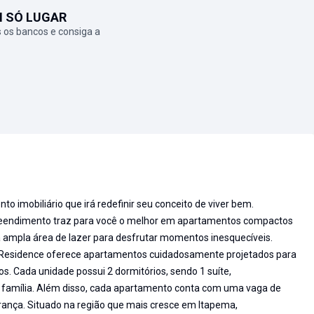
M SÓ LUGAR
 os bancos e consiga a
o imobiliário que irá redefinir seu conceito de viver bem.
preendimento traz para você o melhor em apartamentos compactos
a ampla área de lazer para desfrutar momentos inesquecíveis.
zi Residence oferece apartamentos cuidadosamente projetados para
 Cada unidade possui 2 dormitórios, sendo 1 suíte,
a família. Além disso, cada apartamento conta com uma vaga de
urança. Situado na região que mais cresce em Itapema,