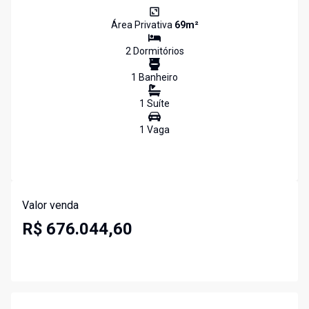
Área Privativa
69
m²
2
Dormitório
s
1
Banheiro
1
Suíte
1
Vaga
Valor venda
R$ 676.044,60