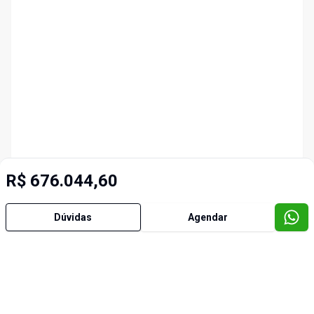
R$ 676.044,60
Dúvidas
Agendar