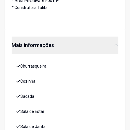
* Área Privativa: 69,00 m²
* Construtora Talita
Mais informações
Churrasqueira
Cozinha
Sacada
Sala de Estar
Sala de Jantar