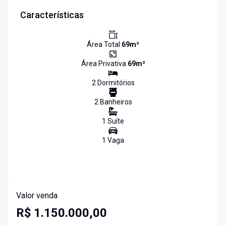
Características
Área Total
69
m²
Área Privativa
69
m²
2
Dormitório
s
2
Banheiro
s
1
Suíte
1
Vaga
Valor venda
R$ 1.150.000,00