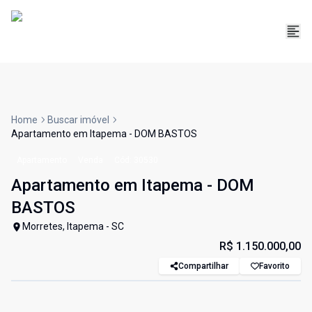
Home
Buscar imóvel
Apartamento em Itapema - DOM BASTOS
Apartamento
Venda
Cód:
30530
Apartamento em Itapema - DOM
BASTOS
Morretes, Itapema - SC
R$ 1.150.000,00
Compartilhar
Favorito