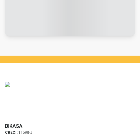
BIKASA
CRECI:
11598-J