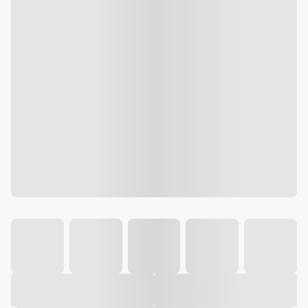
Galeria
Vídeo