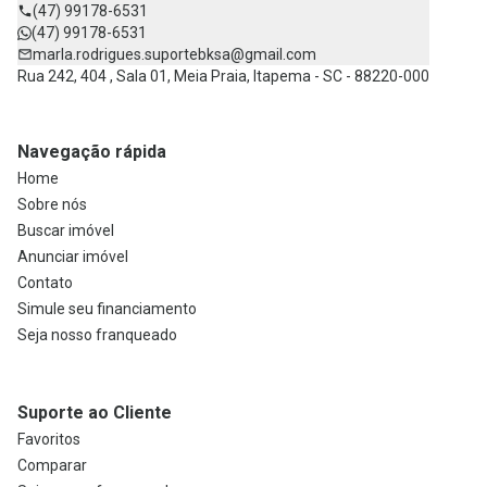
(47) 99178-6531
(47) 99178-6531
marla.rodrigues.suportebksa@gmail.com
Rua 242, 404 , Sala 01, Meia Praia, Itapema - SC - 88220-000
Navegação rápida
Home
Sobre nós
Buscar imóvel
Anunciar imóvel
Contato
Simule seu financiamento
Seja nosso franqueado
Suporte ao Cliente
Favoritos
Comparar