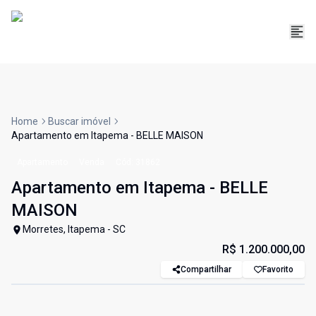
Home
Buscar imóvel
Apartamento em Itapema - BELLE MAISON
Apartamento
Venda
Cód:
31862
Apartamento em Itapema - BELLE
MAISON
Morretes, Itapema - SC
R$ 1.200.000,00
Compartilhar
Favorito