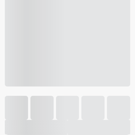
Galeria
Vídeo