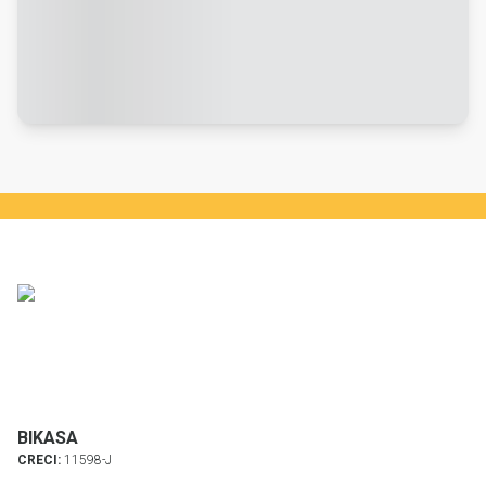
BIKASA
CRECI:
11598-J