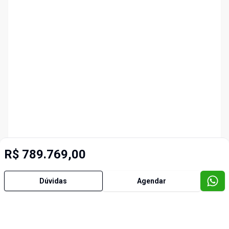
R$ 789.769,00
Dúvidas
Agendar