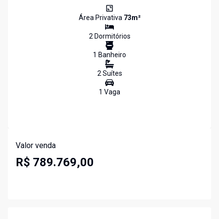
Área Privativa
73
m²
2
Dormitório
s
1
Banheiro
2
Suíte
s
1
Vaga
Valor venda
R$ 789.769,00