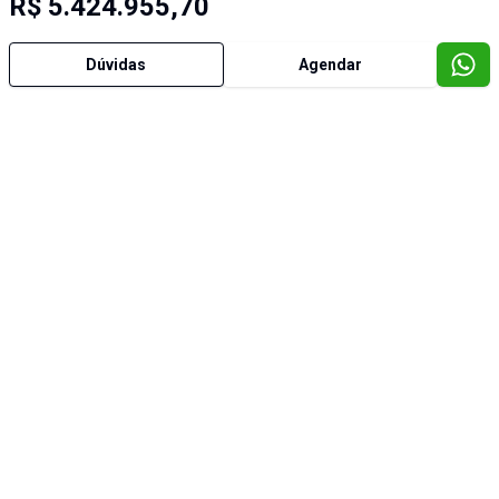
R$ 5.424.955,70
Dúvidas
Agendar