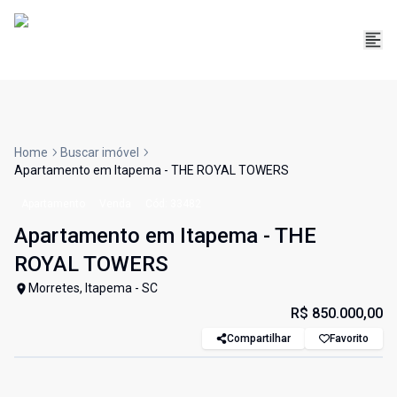
Home
Buscar imóvel
Apartamento em Itapema - THE ROYAL TOWERS
Apartamento
Venda
Cód:
33482
Apartamento em Itapema - THE
ROYAL TOWERS
Morretes, Itapema - SC
R$ 850.000,00
Compartilhar
Favorito