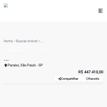
Home
Buscar imóvel
...
Apartamento
Venda
Cód:
3404
...
Paraíso, São Paulo - SP
R$ 447.410,00
Compartilhar
Favorito