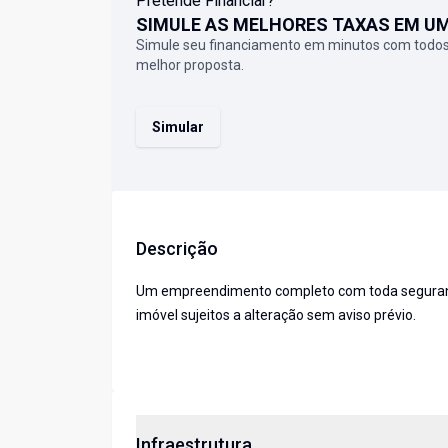
Pretende Financiar?
SIMULE AS MELHORES TAXAS EM U
Simule seu financiamento em minutos com todos
melhor proposta.
Simular
Descrição
Um empreendimento completo com toda segurança,
imóvel sujeitos a alteração sem aviso prévio.
Infraestrutura