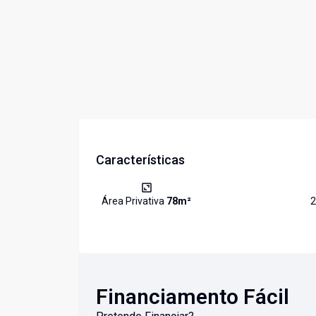
Características
Área Privativa
78
m²
2
Financiamento Fácil