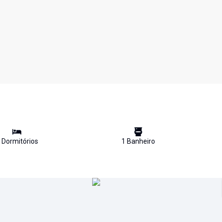
Dormitório
s
1
Banheiro