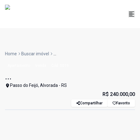
Home
Buscar imóvel
...
Apartamento
Venda
Cód:
5019
...
Passo do Feijó, Alvorada - RS
R$ 240.000,00
Compartilhar
Favorito