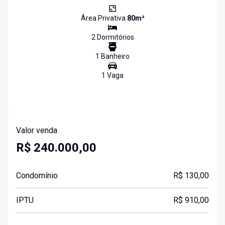
Área Privativa
80
m²
2
Dormitório
s
1
Banheiro
1
Vaga
Valor venda
R$ 240.000,00
Condomínio
R$ 130,00
IPTU
R$ 910,00