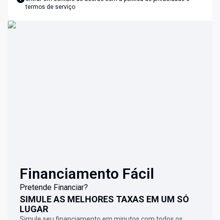
termos de serviço
Financiamento Fácil
Pretende Financiar?
SIMULE AS MELHORES TAXAS EM UM SÓ
LUGAR
Simule seu financiamento em minutos com todos os