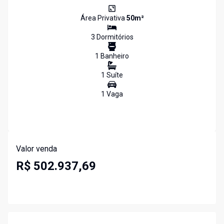
Área Privativa
50
m²
3
Dormitório
s
1
Banheiro
1
Suíte
1
Vaga
Valor venda
R$ 502.937,69