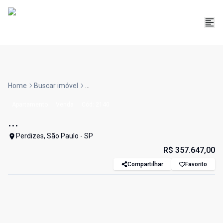
Home
Buscar imóvel
...
Apartamento
Venda
Cód:
2140
...
Perdizes, São Paulo - SP
R$ 357.647,00
Compartilhar
Favorito