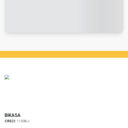
BIKASA
CRECI:
11598-J