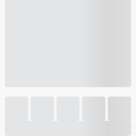
Galeria
Vídeo