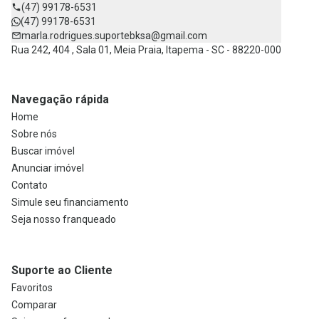
(47) 99178-6531
(47) 99178-6531
marla.rodrigues.suportebksa@gmail.com
Rua 242, 404 , Sala 01, Meia Praia, Itapema - SC - 88220-000
Navegação rápida
Home
Sobre nós
Buscar imóvel
Anunciar imóvel
Contato
Simule seu financiamento
Seja nosso franqueado
Suporte ao Cliente
Favoritos
Comparar