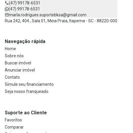
(47) 99178-6531
(47) 99178-6531
marla.rodrigues.suportebksa@gmail.com
Rua 242, 404 , Sala 01, Meia Praia, Itapema - SC - 88220-000
Navegação rápida
Home
Sobre nós
Buscar imóvel
Anunciar imóvel
Contato
Simule seu financiamento
Seja nosso franqueado
Suporte ao Cliente
Favoritos
Comparar