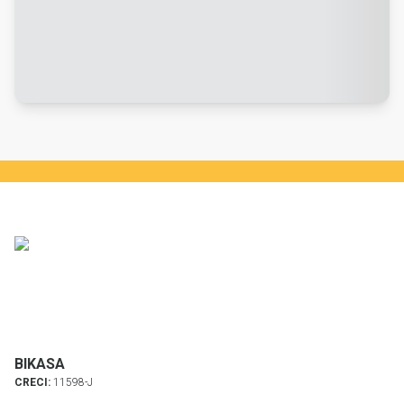
BIKASA
CRECI:
11598-J