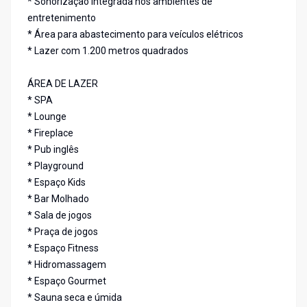
* Sonorização integrada nos ambientes de
entretenimento
* Área para abastecimento para veículos elétricos
* Lazer com 1.200 metros quadrados
ÁREA DE LAZER
* SPA
* Lounge
* Fireplace
* Pub inglês
* Playground
* Espaço Kids
* Bar Molhado
* Sala de jogos
* Praça de jogos
* Espaço Fitness
* Hidromassagem
* Espaço Gourmet
* Sauna seca e úmida