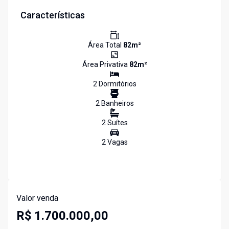
Características
Área Total
82
m²
Área Privativa
82
m²
2
Dormitório
s
2
Banheiro
s
2
Suíte
s
2
Vaga
s
Valor venda
R$ 1.700.000,00