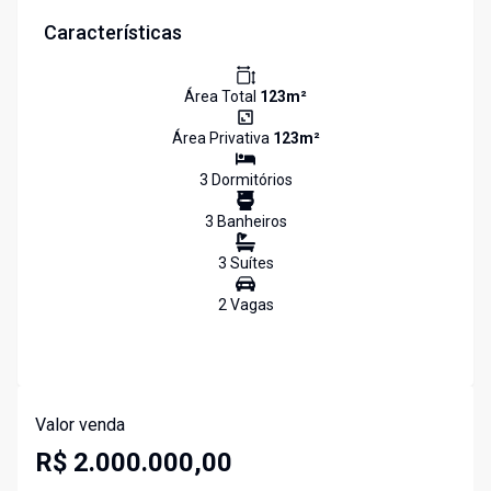
Características
Área Total
123
m²
Área Privativa
123
m²
3
Dormitório
s
3
Banheiro
s
3
Suíte
s
2
Vaga
s
Valor venda
R$ 2.000.000,00