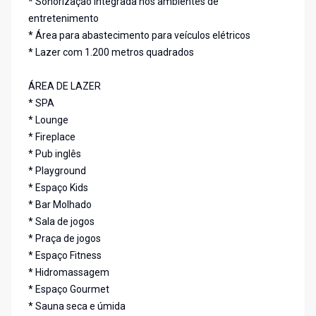
* Sonorização integrada nos ambientes de
entretenimento
* Área para abastecimento para veículos elétricos
* Lazer com 1.200 metros quadrados
ÁREA DE LAZER
* SPA
* Lounge
* Fireplace
* Pub inglês
* Playground
* Espaço Kids
* Bar Molhado
* Sala de jogos
* Praça de jogos
* Espaço Fitness
* Hidromassagem
* Espaço Gourmet
* Sauna seca e úmida