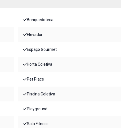
Brinquedoteca
Elevador
Espaço Gourmet
Horta Coletiva
Pet Place
Piscina Coletiva
Playground
Sala Fitness