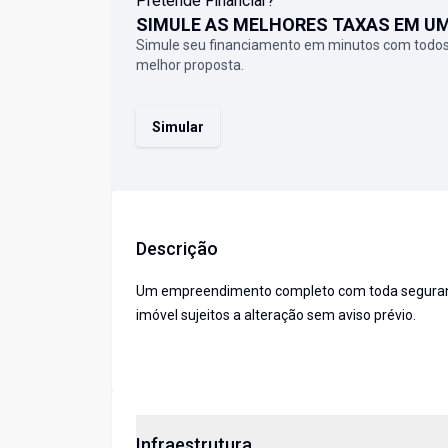
Pretende Financiar?
SIMULE AS MELHORES TAXAS EM U
Simule seu financiamento em minutos com todos
melhor proposta.
Simular
Descrição
Um empreendimento completo com toda segurança,
imóvel sujeitos a alteração sem aviso prévio.
Infraestrutura