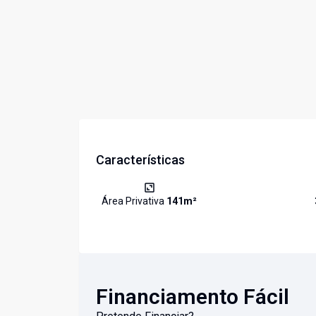
Características
Área Privativa
141
m²
Financiamento Fácil