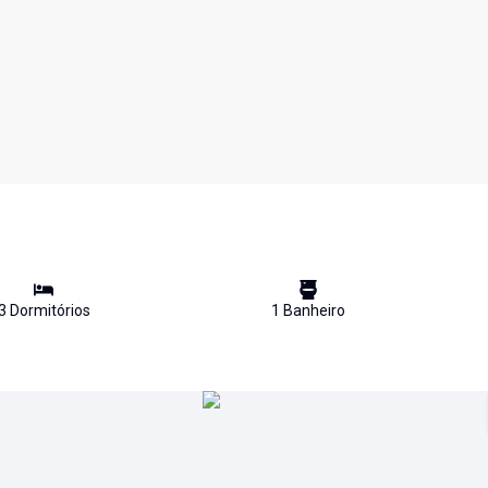
3
Dormitório
s
1
Banheiro