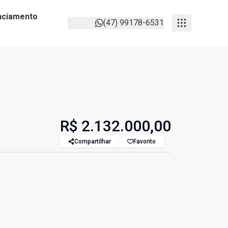
anciamento
(47) 99178-6531
R$ 2.132.000,00
Compartilhar
Favorito