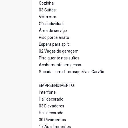
Cozinha
03 Suítes
Vista mar
Gás individual
Área de serviço
Piso porcelanato
Espera para split
02 Vagas de garagem
Piso quente nas suítes
Acabamento em gesso
Sacada com churrasqueira a Carvão
EMPREENDIMENTO
Interfone
Hall decorado
03 Elevadores
Hall decorado
30 Pavimentos
17 Apartamentos