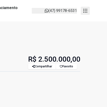
anciamento
(47) 99178-6531
R$ 2.500.000,00
Compartilhar
Favorito