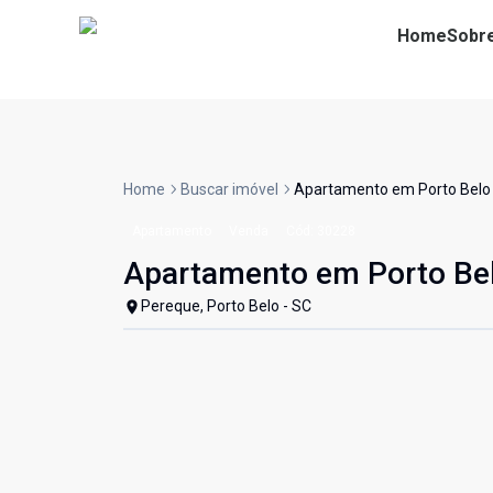
Home
Sobr
Home
Buscar imóvel
Apartamento em Porto Belo
Apartamento
Venda
Cód:
30228
Apartamento em Porto Be
Pereque, Porto Belo - SC