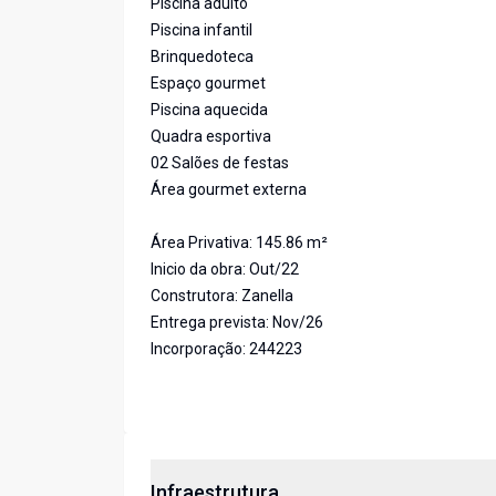
Piscina adulto
Piscina infantil
Brinquedoteca
Espaço gourmet
Piscina aquecida
Quadra esportiva
02 Salões de festas
Área gourmet externa
Área Privativa: 145.86 m²
Inicio da obra: Out/22
Construtora: Zanella
Entrega prevista: Nov/26
Incorporação: 244223
Infraestrutura