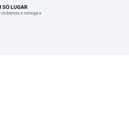
M SÓ LUGAR
 os bancos e consiga a