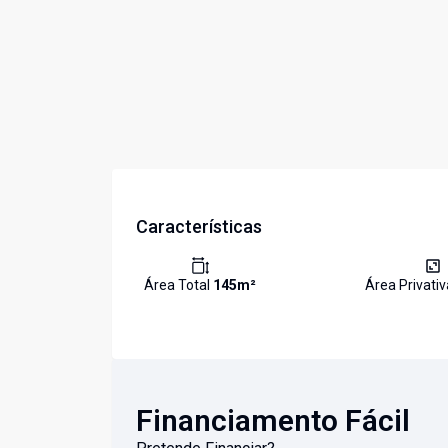
Características
Área Total
145
m²
Área Privati
Financiamento Fácil