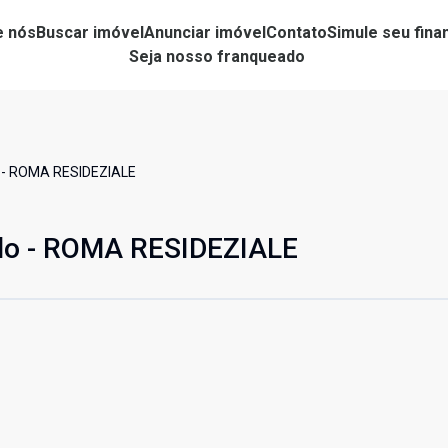
e nós
Buscar imóvel
Anunciar imóvel
Contato
Simule seu fin
Seja nosso franqueado
 - ROMA RESIDEZIALE
lo - ROMA RESIDEZIALE