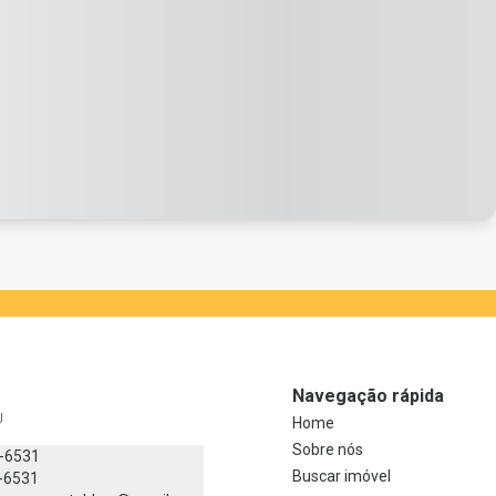
Navegação rápida
J
Home
Sobre nós
8-6531
Buscar imóvel
-6531