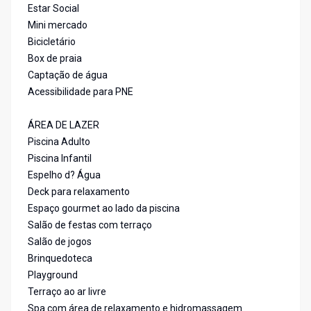
Estar Social
Mini mercado
Bicicletário
Box de praia
Captação de água
Acessibilidade para PNE
ÁREA DE LAZER
Piscina Adulto
Piscina Infantil
Espelho d? Água
Deck para relaxamento
Espaço gourmet ao lado da piscina
Salão de festas com terraço
Salão de jogos
Brinquedoteca
Playground
Terraço ao ar livre
Spa com área de relaxamento e hidromassagem