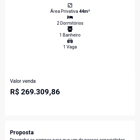
Área Privativa
44
m²
2
Dormitório
s
1
Banheiro
1
Vaga
Valor venda
R$ 269.309,86
Proposta