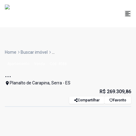
Home
Buscar imóvel
...
Apartamento
Venda
Cód:
4088
...
Planalto de Carapina, Serra - ES
R$ 269.309,86
Compartilhar
Favorito