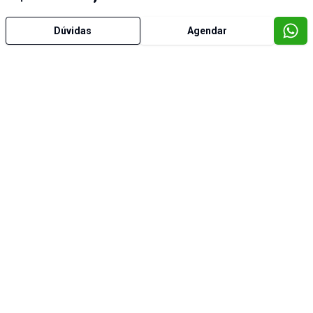
Dúvidas
Agendar