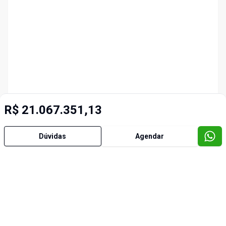
R$ 21.067.351,13
Dúvidas
Agendar