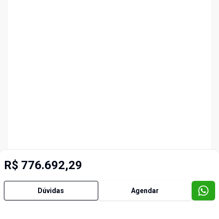
R$ 776.692,29
Dúvidas
Agendar