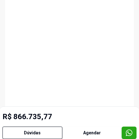
R$ 866.735,77
Dúvidas
Agendar