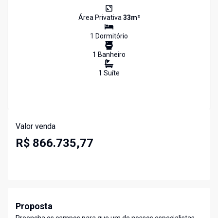
Área Privativa
33
m²
1
Dormitório
1
Banheiro
1
Suíte
Valor venda
R$ 866.735,77
Proposta