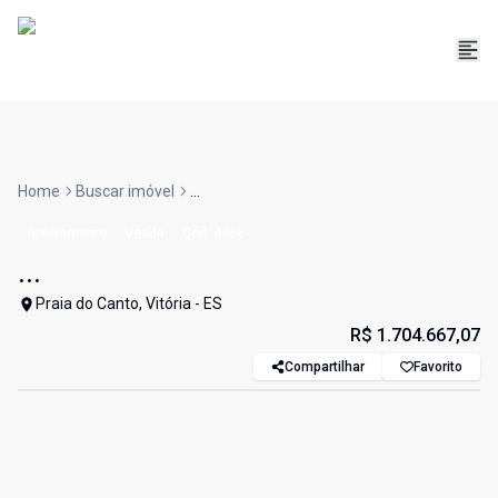
Home
Buscar imóvel
...
Apartamento
Venda
Cód:
4466
...
Praia do Canto, Vitória - ES
R$ 1.704.667,07
Compartilhar
Favorito