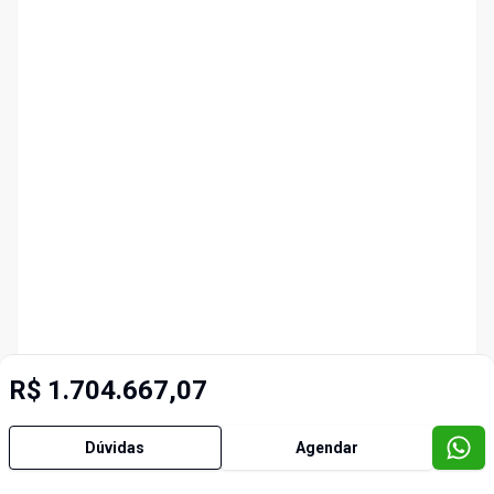
R$ 1.704.667,07
Dúvidas
Agendar