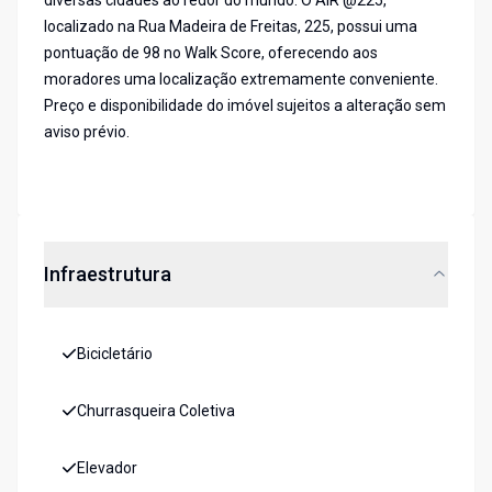
diversas cidades ao redor do mundo. O AIR @225,
localizado na Rua Madeira de Freitas, 225, possui uma
pontuação de 98 no Walk Score, oferecendo aos
moradores uma localização extremamente conveniente.
Preço e disponibilidade do imóvel sujeitos a alteração sem
aviso prévio.
Infraestrutura
Bicicletário
Churrasqueira Coletiva
Elevador