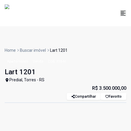
Home
Buscar imóvel
Lart 1201
Apartamento
Venda
Cód:
31646
Lart 1201
Predial, Torres - RS
R$ 3.500.000,00
Compartilhar
Favorito