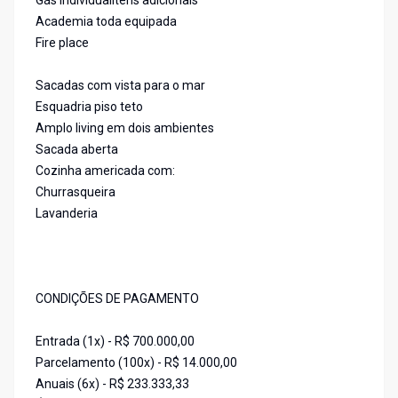
Gás IndividualItens adicionais
Academia toda equipada
Fire place
Sacadas com vista para o mar
Esquadria piso teto
Amplo living em dois ambientes
Sacada aberta
Cozinha americada com:
Churrasqueira
Lavanderia
CONDIÇÕES DE PAGAMENTO
Entrada (1x) - R$ 700.000,00
Parcelamento (100x) - R$ 14.000,00
Anuais (6x) - R$ 233.333,33