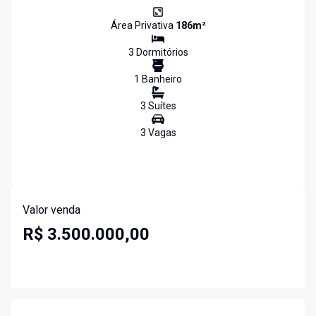
Área Privativa
186
m²
3
Dormitório
s
1
Banheiro
3
Suíte
s
3
Vaga
s
Valor venda
R$ 3.500.000,00