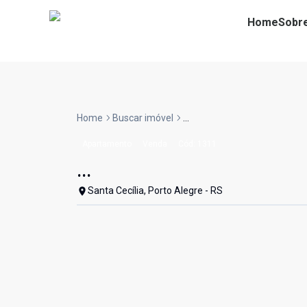
Home
Sobr
Home
Buscar imóvel
...
Apartamento
Venda
Cód:
1311
...
Santa Cecília, Porto Alegre - RS