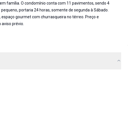
em família. O condomínio conta com 11 pavimentos, sendo 4
as pequeno, portaria 24 horas, somente de segunda à Sábado.
io, espaço gourmet com churrasqueira no térreo. Preço e
 aviso prévio.