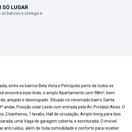
M SÓ LUGAR
 os bancos e consiga a
da, entre os bairros Bela Vista e Petrópolis perto de todos os
você encontra esse lindo, e amplo Apartamento com 98m², bem
rde, arejado e desocupado. Situado no renomado bairro Santa
 9º andar, Posição solar Leste com entrada pela Av. Protásio Alves. O
, 2 banheiros, 1 lavabo, Hall de circulação, Amplo living para dois
eparada, uma Vaga de garagem coberta, e escriturada. O imóvel
las anti ruídos, além de toda comodidade e conforto para receber