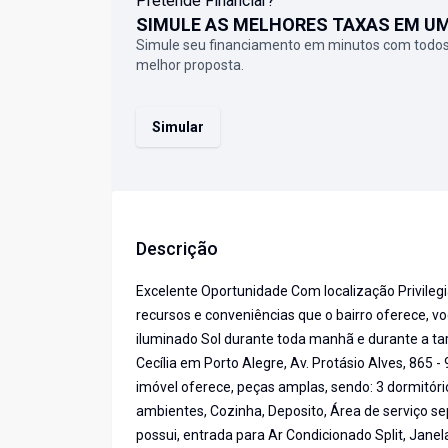
Pretende Financiar?
SIMULE AS MELHORES TAXAS EM U
Simule seu financiamento em minutos com todos
melhor proposta.
Simular
Descrição
Excelente Oportunidade Com localização Privilegia
recursos e conveniências que o bairro oferece, 
iluminado Sol durante toda manhã e durante a ta
Cecília em Porto Alegre, Av. Protásio Alves, 865 -
imóvel oferece, peças amplas, sendo: 3 dormitórios
ambientes, Cozinha, Deposito, Área de serviço s
possui, entrada para Ar Condicionado Split, Jane