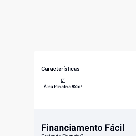
Características
Área Privativa
98
m²
Financiamento Fácil