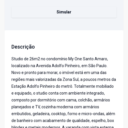
Simular
Descrição
Studio de 26m2 no condomínio My One Santo Amaro,
localizado na Avenida Adolfo Pinheiro, em São Paulo.
Novo e pronto para morar, o imóvel está em uma das
regiões mais valorizadas da Zona Sul, a poucos metros da
Estação Adolfo Pinheiro do metrô. Totalmente mobiliado
e equipado, o studio conta com ambiente integrado,
composto por dormitório com cama, colchão, armários
planejados e TV, cozinha moderna com armários
embutidos, geladeira, cooktop, forno e micro-ondas, além
de banheiro com acabamento de qualidade, espelho, box
blindex e metais modernos. A varanda com vista externa