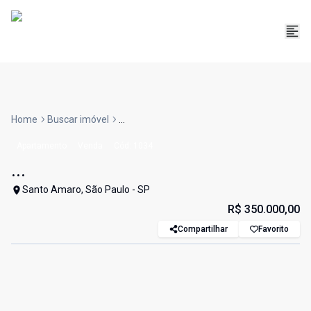
Home
Buscar imóvel
...
Apartamento
Venda
Cód:
1034
...
Santo Amaro, São Paulo - SP
R$ 350.000,00
Compartilhar
Favorito