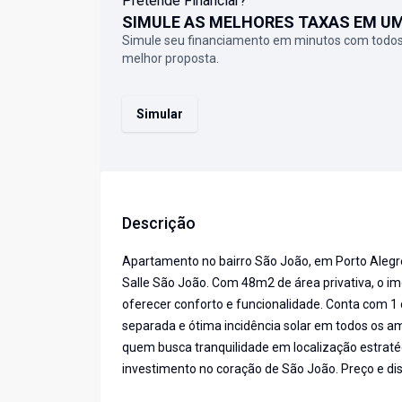
Pretende Financiar?
SIMULE AS MELHORES TAXAS EM U
Simule seu financiamento em minutos com todos
melhor proposta.
Simular
Descrição
Apartamento no bairro São João, em Porto Alegre,
Salle São João. Com 48m2 de área privativa, o im
oferecer conforto e funcionalidade. Conta com 1
separada e ótima incidência solar em todos os a
quem busca tranquilidade em localização estraté
investimento no coração de São João. Preço e disp