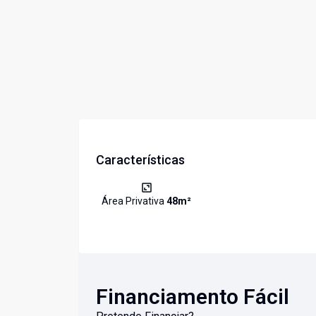
Características
Área Privativa
48
m²
Financiamento Fácil