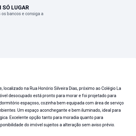
M SÓ LUGAR
 os bancos e consiga a
 localizado na Rua Honório Silveira Dias, próximo ao Colégio La
óvel desocupado está pronto para morar e foi projetado para
 dormitório espaçoso, cozinha bem equipada com área de serviço
mbientes. Um espaço aconchegante e bem iluminado, ideal para
gica. Excelente opção tanto para moradia quanto para
onibilidade do imóvel sujeitos a alteração sem aviso prévio.