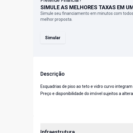
Pretende Financiar?
SIMULE AS MELHORES TAXAS EM U
Simule seu financiamento em minutos com todos
melhor proposta.
Simular
Descrição
Esquadrias de piso ao teto e vidro curvo integra
Preço e disponibilidade do imóvel sujeitos a alter
Infraestrutura