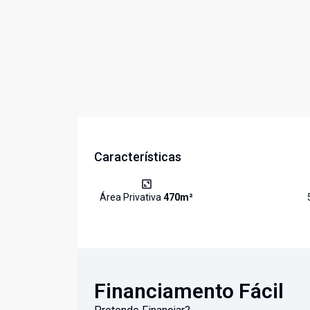
Características
Área Privativa
470
m²
Financiamento Fácil