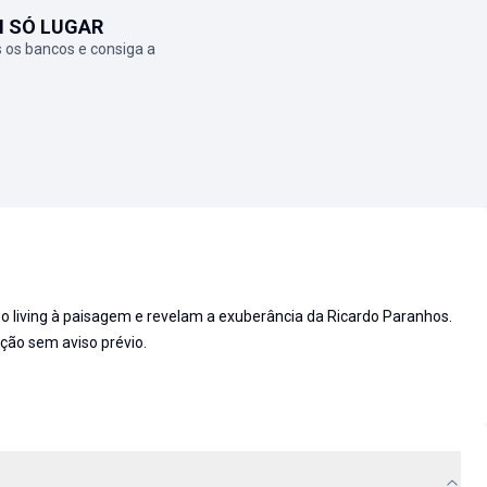
M SÓ LUGAR
 os bancos e consiga a
m o living à paisagem e revelam a exuberância da Ricardo Paranhos.
ação sem aviso prévio.