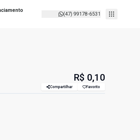
anciamento
(47) 99178-6531
R$ 0,10
Compartilhar
Favorito