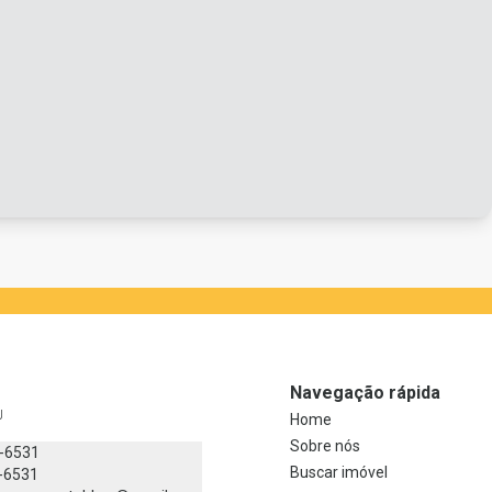
Navegação rápida
J
Home
Sobre nós
8-6531
Buscar imóvel
-6531