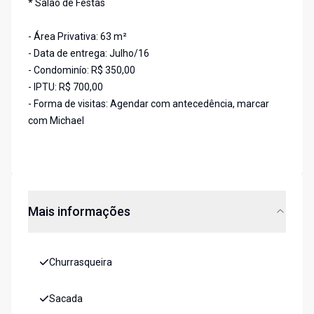
* Salão de Festas
- Área Privativa: 63 m²
- Data de entrega: Julho/16
- Condominío: R$ 350,00
- IPTU: R$ 700,00
- Forma de visitas: Agendar com antecedência, marcar
com Michael
Mais informações
Churrasqueira
Sacada