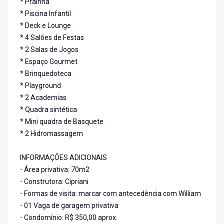
* Prainha
* Piscina Infantil
* Deck e Lounge
* 4 Salões de Festas
* 2 Salas de Jogos
* Espaço Gourmet
* Brinquedoteca
* Playground
* 2 Academias
* Quadra sintética
* Mini quadra de Basquete
* 2 Hidromassagem
INFORMAÇÕES ADICIONAIS
- Área privativa: 70m2
- Construtora: Cipriani
- Formas de visita: marcar com antecedência com William
- 01 Vaga de garagem privativa
- Condomínio: R$ 350,00 aprox.