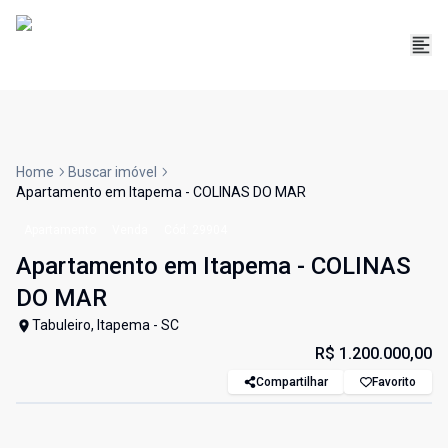
Home
Buscar imóvel
Apartamento em Itapema - COLINAS DO MAR
Apartamento
Venda
Cód:
29904
Apartamento em Itapema - COLINAS
DO MAR
Tabuleiro, Itapema - SC
R$ 1.200.000,00
Compartilhar
Favorito