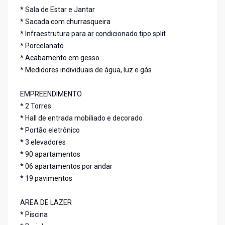
* Sala de Estar e Jantar
* Sacada com churrasqueira
* Infraestrutura para ar condicionado tipo split
* Porcelanato
* Acabamento em gesso
* Medidores individuais de água, luz e gás
EMPREENDIMENTO
* 2 Torres
* Hall de entrada mobiliado e decorado
* Portão eletrônico
* 3 elevadores
* 90 apartamentos
* 06 apartamentos por andar
* 19 pavimentos
AREA DE LAZER
* Piscina