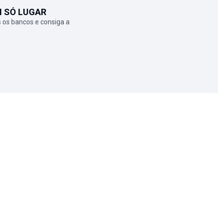
M SÓ LUGAR
 os bancos e consiga a