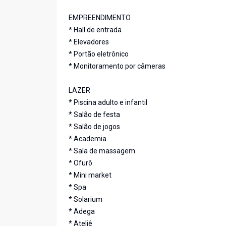
EMPREENDIMENTO
* Hall de entrada
* Elevadores
* Portão eletrônico
* Monitoramento por câmeras
LAZER
* Piscina adulto e infantil
* Salão de festa
* Salão de jogos
* Academia
* Sala de massagem
* Ofurô
* Mini market
* Spa
* Solarium
* Adega
* Ateliê