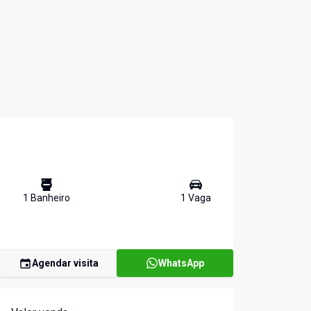
1
Banheiro
1
Vaga
Agendar visita
WhatsApp