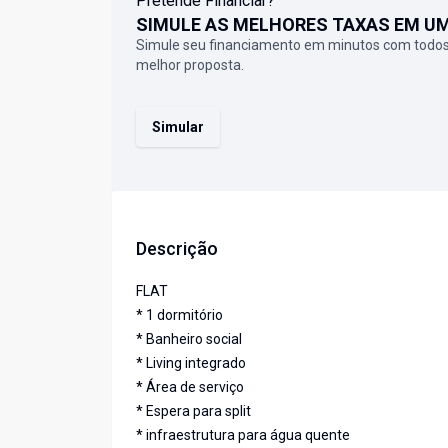
Pretende Financiar?
SIMULE AS MELHORES TAXAS EM U
Simule seu financiamento em minutos com todos
melhor proposta.
Simular
Descrição
FLAT
* 1 dormitório
* Banheiro social
* Living integrado
* Área de serviço
* Espera para split
* infraestrutura para água quente