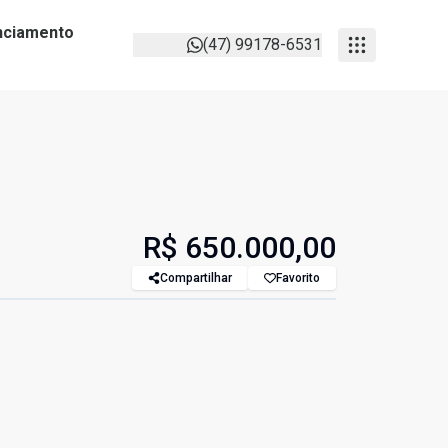
anciamento
(47) 99178-6531
R$ 650.000,00
Compartilhar
Favorito