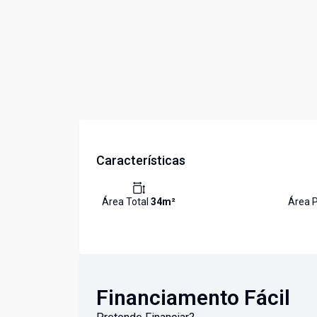
Características
Área Total
34
m²
Área P
Financiamento Fácil